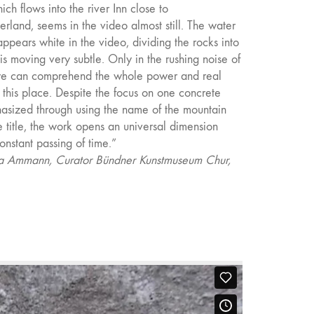
ch flows into the river Inn close to
rland, seems in the video almost still. The water
appears white in the video, dividing the rocks into
is moving very subtle. Only in the rushing noise of
we can comprehend the whole power and real
 this place. Despite the focus on one concrete
asized through using the name of the mountain
e title, the work opens an universal dimension
constant passing of time.”
na Ammann, Curator Bündner Kunstmuseum Chur,